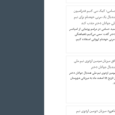
سامی: کمک می کنیم فدراسیون
ندبال یک مربی خوشنام برای تیم
لی جوانان دختر جذب کند
ید حسامی در مراسم رونمایی از اسپانسر
 دختر گفت: سعی می‌کنیم باهماهنگی
مربی خوشنام اروپایی استفاده کنیم.
افق میزبان سومین اردوی تیم ملی
ندبال جوانان دختر
مین اردوی تیم ملی هندبال جوانان دختر
از تاریخ 15 اسفند ماه به میزبانی شهرستان
د.
اهرود میزبان دومین اردوی تیم