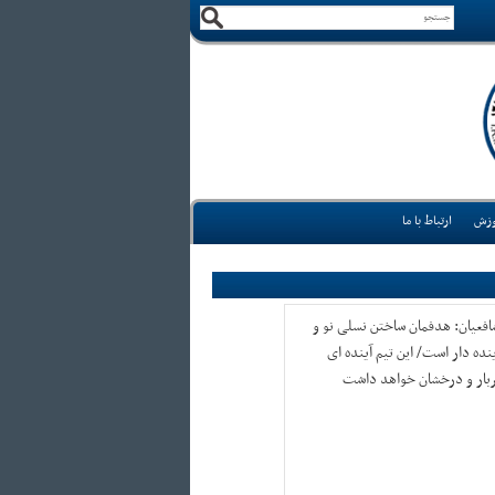
وزش
ارتباط با ما
افعیان: هدفمان ساختن نسلی نو‌ و
نده ‌دار است/ این تیم آینده ای
ربار و درخشان خواهد داشت