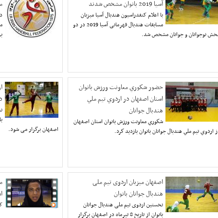
آسیا 2019 بانوان مشخص شدند
م
با اعلام کنفدراسیون هندبال آسیا میزبان
دو
مسابقات هندبال قهرمانی آسیا 2019 در دو
مه
خش نوجوانان و جوانان مشخص شد.
بر
حضور شكوري معاونت ورزش بانوان
ا
استان اصفهان در اردوي تيم ملي
د
هندبال جوانان
نخ
شكوري معاونت ورزش بانوان استان اصفهان
اصفهان برگزار می شود.
ز اردوي تيم ملي هندبال جوانان بانوان بازديد كرد.
اصفهان میزبان اردوی تیم ملی
م
هندبال جوانان بانوان
ا
نخستین اردوی تیم ملی هندبال جوانان
کی
بانوان از تاریخ 8 تیرماه در اصفهان برگزار