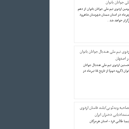
لی جوانان بانوان
مین اردوی تیم ملی جوانان بانوان از دهم
رماه در استان سمنان شهرستان شاهرود
گزار خواهد شد .
ردوی تیم ملی هندبال جوانان بانوان
ر اصفهان
ستین اردوی تیم ملی هندبال جوانان
بانوان (گروه دوم) از تاریخ 11 تیرماه در
صاحبه ویدئویی/بلند قامتان اردوی
ستعدادیابی دختران ایران
میا طالبی فرد - استان هرمزگان