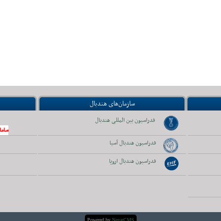
سازمان‌های هندبال
فدراسیون بین المللی هندبال
ساما
فدراسیون هندبال آسیا
فدراسیون هندبال اروپا
Powered by
NegarCMS