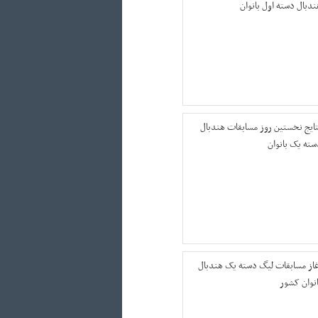
ندبال دسته اول بانوان
تایج نخستین روز مسابقات هندبال
سته یک بانوان
غاز مسابقات لیگ دسته یک هندبال
انوان کشور