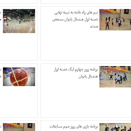
تیم های راه یافته به نیمه نهایی
ن
دسته اول هندبال بانوان مشخص
ه
شدند
برنامه روز چهارم لیگ دسته اول
ن
هندبال بانوان
د
برنامه بازی های روز سوم مسابقات
ن