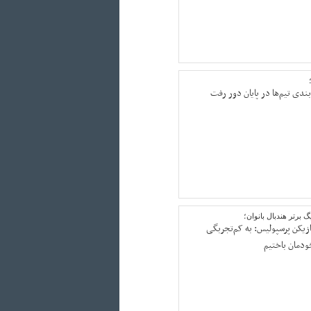
بندی تیم‌ها در پایان دور رفت
گ برتر هندبال بانوان؛
ازیکن پرسپولیس: به کم‌تجربگی
ودمان باختیم