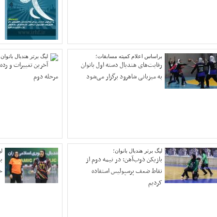
براساس اعلام کمیته مسابقات؛
لیگ برتر هندبال بانوان؛
رقابت‌های هندبال دسته اول بانوان
آخرین تغییرات و رده‌
به میزبانی شاهرود برگزار می‌شود
مرحله دوم
لیگ برتر هندبال بانوان؛
لی
بازیکن ذوب‌آهن: در نیمه دوم از
ب
نقاط ضعف پرسپولیس استفاده
خ
کردیم