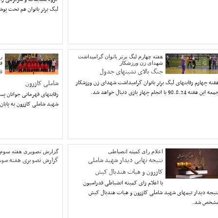
لیگ برتر بانوان هم تحت پو
هفته چهارم لیگ برتر بانوان گرامیداشت
رق
شهدای زن ورزشکار
ق
جنگ بالای نشینهای جدول
ق
فته چهارم رقابتهای لیگ برتر بانوان گرامیداشت شهدای زن ورزشکار
شاملی کازرون
عه این هفته 98.8.24 با انجام چهار بازی دنبال خواهد شد.
رقابتهای قهرمانی جوانان پس
شهید شاملی کازرون به پایان
اعلام رای کمیته انضباطی
گزارش تصویری هفته سوم لی
نتیجه نهایی دیدار شهید شاملی
گزارش تصویری هفته سوم ل
کازرون و هیات هندبال کیش
با اعلام رای کمیته انضباطی فدراسیون
تیجه دیدار تیمهای شهید شاملی کازرون و هیات هندبال کیش
شخص شد.