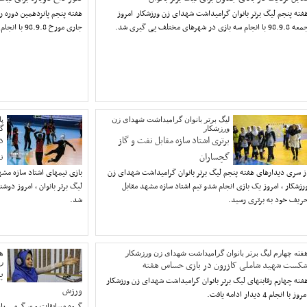
فته پنجم لیگ برتر بانوان گرامیداشت شهدای زن ورزشکار امروز
هفته پنجم پانزدهمین دوره رق
98.9.8 با انجام سه بازی در شهرهای مختلف پی گیری شد.
جاری مورخ 98.9.8 با انجام سه دیدار پی گیری خواهد شد.
لیگ برتر بانوان گرامیداشت شهدای زن
پا
ورزشکار
گ
برتری اشتاد سازه مقابل نفت و گاز
د
گچساران
ن
ز سری دیدارهای هفته پنجم لیگ برتر بانوان گرامیداشت شهدای زن
بازی تیمهای اشتاد سازه مشه
رزشکار ، امروز یک بازی انجام شدو تیم اشتاد سازه مشهد مقابل
ریف خود به برتری رسید.
شد.
فته چهارم لیگ برتر بانوان گرامیداشت شهدای زن ورزشکار
هف
کست شهید شاملی کازرون در بازی حساس هفته
ر
پ
فته چهارم رقابتهای لیگ برتر بانوان گرامیداشت شهدای زن ورزشکار
ورزش
روز با انجام 4 دیدار ادامه یافت.
گروه مسابقات و سرگرمی رادی