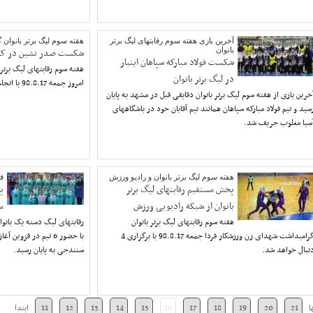
آخرین بازی هفته سوم رقابتهای لیگ برتر
هقته سوم لیگ برتر بانوان
بانوان
شکست صدر نشین در ک
شکست فولاد مبارکه سپاهان اینبار
هفته سوم رقابتهای لیگ برتر
در لیگ برتر بانوان
امروز جمعه 98.8.17 با انجام 3 دیدار پی گیری شد.
خرین بازی از هفته سوم لیگ برتر بانوان دقایقی قبل در مشهد به پایان
سید و تیم فولاد مبارکه سپاهان همانند تیم آقایان خود در باشگاههای
سیا مغلوب حریف شد.
هفته سوم لیگ برتر بانوان و رادیو ورزش
قه
پخش مستقیم رقابتهای لیگ برتر
پ
بانوان از شبکه رادیویی ورزش
م
هفته سوم رقابتهای لیگ برتر بانوان
گرامیداشت شهدای زن ورزشکار فردا جمعه 98.8.17 با برگزاری 4
با حضور 6 تیم در قزوی
نبال خواهد شد.
سنندجی به پایان رسید.
ا
21
20
19
18
17
16
15
14
13
12
11
ابتدا