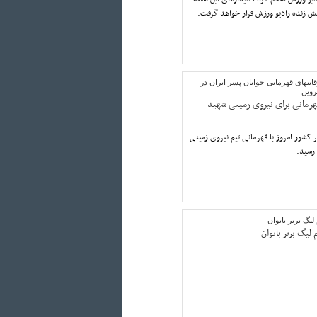
شش زنده رادیو ورزش قرار خواهد گرفت.
ابتهای قهرمانی جوانان پسر ایران در
زوین
هرمانی برای نیروی زمینی شهید
ر کشور امروز با قهرمانی تیم نیروی زمینی
 رسید.
گ برتر بانوان
یگ برتر بانوان