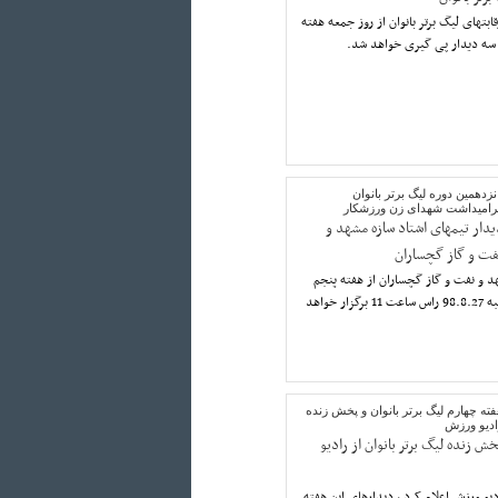
ابتهای لیگ برتر بانوان از روز جمعه هفته
نزدهمین دوره لیگ برتر بانوان
رامیداشت شهدای زن ورزشکار
یدار تیمهای اشتاد سازه مشهد و
فت و گاز گچساران
د و نفت و گاز گچساران از هفته پنجم
لیگ برتر بانوان ، امروز دوشنبه 98.8.27 راس ساعت 11 برگزار خواهد
ته چهارم لیگ برتر بانوان و پخش زنده
ادیو ورزش
خش زنده لیگ برتر بانوان از رادیو
و ورزش اعلام کرد ، دیدارهای این هفته