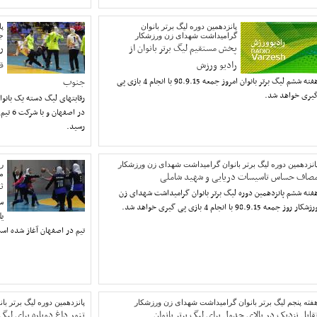
پانزدهمین دوره لیگ برتر بانوان
پا
گرامیداشت شهدای زن ورزشکار
ج
پخش مستقیم لیگ برتر بانوان از
ر
رادیو ورزش
ق
هفته ششم لیگ برتر بانوان امروز جمعه 98.9.15 با انجام 4 بازی پی
جنوب
یری خواهد شد.
در اصف
رسید.
انزدهمین دوره لیگ برتر بانوان گرامیداشت شهدای زن ورزشکار
رق
صاف حساس تاسیسات دریایی و شهید شاملی
م
ث
فته ششم پانزدهمین دوره لیگ برتر بانوان گرامیداشت شهدای زن
سو
زشکار روز جمعه 98.9.15 با انجام 4 بازی پی گیری خواهد شد.
ي
تيم در اصفهان آغاز شده است 
فته پنجم لیگ برتر بانوان گرامیداشت شهدای زن ورزشکار
پانزدهمین دوره لیگ برتر ب
قابل نزدیک در بالای جدول برای لیگ برتر بانوان
تنور داغ دوباره برای لیگ 