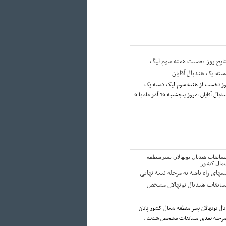
تایج روز نخست هفته سوم لیگ
سته یک هندبال آقایان
وز نخست از هفته سوم لیگ دسته یک
هندبال آقایان امروز پنجشنبه 16 آذر ماه با 6
سابقات هندبال نونهالان پسرمنطقه
مال کشور:
مهای راه یافته به مرحله نیمه نهایی
سابقات هندبال نونهالان مشخص
ل نونهالان پسر منطقه شمال کشور پایان
به مرحله بعدی مسابقات مشخص شدند .