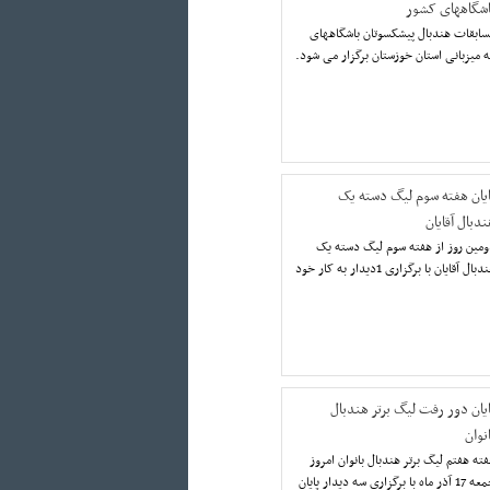
اشگاههای کشور
سابقات هندبال پیشکسوتان باشگاههای
 میزبانی استان خوزستان برگزار می شود.
ایان هفته سوم لیگ دسته یک
دبال آقایان
مین روز از هفته سوم لیگ دسته یک
هندبال آقایان با برگزاری 1دیدار به کار خود
ایان دور رفت لیگ برتر هندبال
نوان
ته هفتم لیگ برتر هندبال بانوان امروز
جمعه 17 آذر ماه با برگزاری سه دیدار پایان