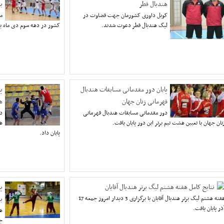
هندبال قطر
ب
کوبل داوری کشورمان جهت قضاوت در
م
لیگ هندبال قطر دعوت شدند.
کشور در دهه سوم دی ماه به
پایان دور مقدماتی مسابقات هندبال
پ
قهرمانی زنان جهان
هن
دور مقدماتی مسابقات هندبال قهرمانی
دو
نان جهان با تعیین هشت تیم برتر این دور پایان یافت.
پایان داد.
نتایج کامل هفته هشتم لیگ برتر هندبال آقایان
پ
هفته هشتم لیگ برتر هندبال آقایان با برگزاری 3 دیدار امروز جمعه 17
با
ذر پایان یافت.
هف