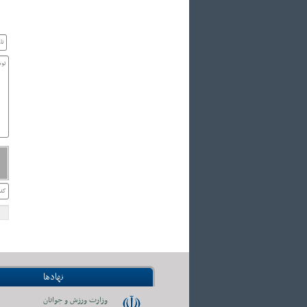
نهادها
وزارت ورزش و جوانان