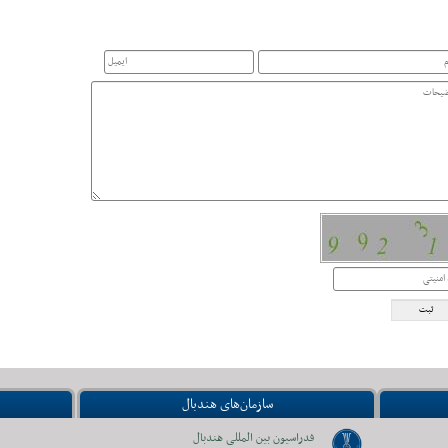
سازمان‌های هندبال
فدراسیون بین المللی هندبال