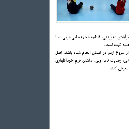
برآبادی مدیرفنی، فاطمه محمدخانی مربی، ندا
 فرم تست pcr که حداقل دو روز قبل از شروع اردو در استان انجام شده باشد، اصل
شی، رضایت نامه ولی، داشتن فرم خوداظهاری
 معرفی کنند.