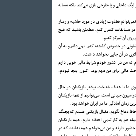
 لیگ داخلی و یا خارجی بازی می‌کند بلکه مساله
نمی‌توانم قضاوت زیادی در مورد حاشیه و رفتار
 را در مسابقات کنترل کنم. مطمئن باشید که هیچ
روی آن تمرکز کنیم.
ضاوتی در خصوص گذشته کنم. نمی‌دانم و به آن
الاری در آن جایی نخواهد داشت.
م که من در کشور خودم شرایط مالی خوبی دارم
حث مالی برای من مهم بود، اکنون اینجا نبودم.
ردوی ما با هدف شناخت بیشتر بازیکنان در حال
راسیون جهانی است، می‌توانیم از همه بازیکنان
رین زمان آمادگی ما در ایران خواهد بود.
ظ دفاع بگویم، دنبال بازیکنی هستم که بجنگد
له هم به کار تیمی اعتقاد دارم. همه بازیکنان
بازیکنی که روی آن حساب کردیم، روزش نباشد. در هندبال ۷ بازیکن حضور دارند و من می‌خواهم همه بدانند که در