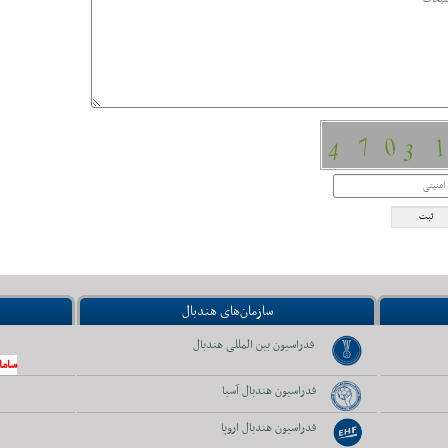
سازمان‌های هندبال
فدراسیون بین المللی هندبال
ساما
فدراسیون هندبال آسیا
فدراسیون هندبال اروپا