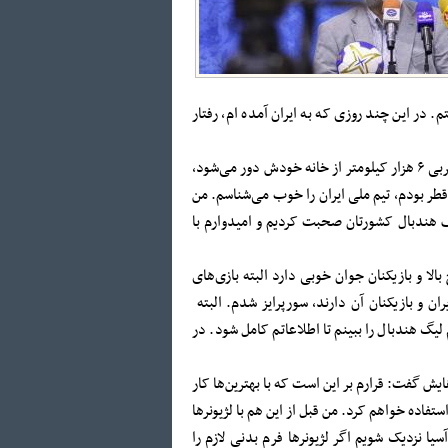
در این چند روزی که به ایران آمده ام، رفتار
وی درخصوص تصمیمش برای سرمربیگری تیم ملی هندبال کشورمان افزود: وقتی یک مربی ۶ هزار کیلومتر از خانه خودش دور می‌شود،
ر را دیده است. با اطمینان می‌گویم از سال ۲۰۱۳ که در تیم قطر بودم، تیم ملی ایران را خوب می‌شناسم. من
 هندبال کشورتان صحبت کردیم و امیدوارم با
الا و بازیکنان جوان خوبی دارد البته بازی‌های
ن و بازیکنان آن دارند، سورپرایز شدم. البته
لیگ هندبال را ببینم تا اطلاعاتم کامل شود. در
ش گفت: قرارم بر این است که با بهترین‌ها کار
ستفاده خواهم کرد. من قبل از این هم با لژیونرها
یا نزدیک شویم اگر لژیونرها فرم بدنی لازم را