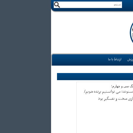
وزش
ارتباط با ما
یگ سی و چهارم؛
سنوند: می توانستیم برنده شویم/
ازی سخت و نفسگیر بود