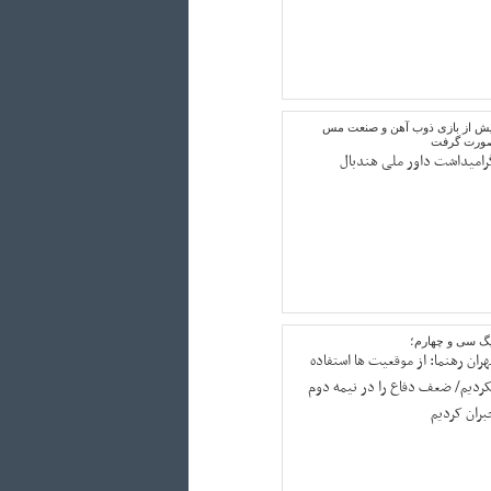
یش از بازی ذوب آهن و صنعت مس
ورت گرفت
رامیداشت داور ملی هندبال
یگ سی و چهارم؛
هران رهنما: از موقعیت ها استفاده
کردیم/ ضعف دفاع را در نیمه دوم
بران کردیم