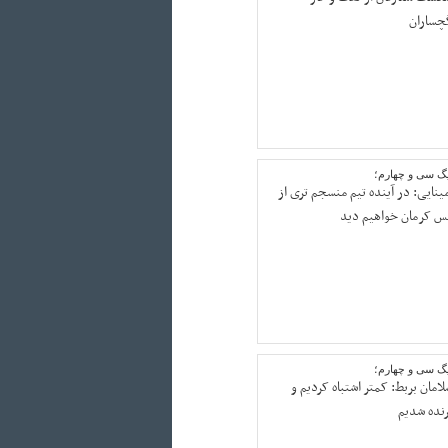
چساران
یگ سی و چهارم؛
مینایی: در آینده تیم منسجم تری از
س کرمان خواهیم دید
یگ سی و چهارم؛
لامان بربط: کمتر اشتباه کردیم و
رنده شدیم