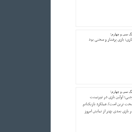
یگ سی و چهارم؛
ثاری: بازی پرفشار و سختی بود
یگ سی و چهارم؛
جبی: اولین بازی در تورنمنت
خت ترین است/ عملکرد بازیکنانم
ر بازی بعدی بهتر از نمایش امروز