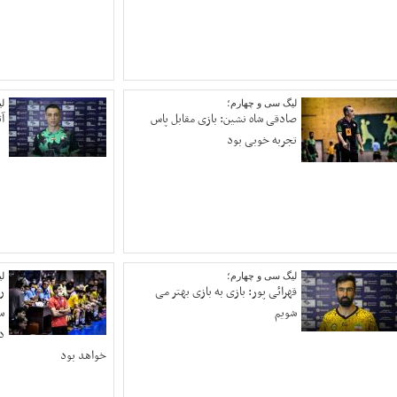
لیگ سی و چهارم؛
ل
صادقی شاه نشین: بازی مقابل پاس
آ
تجربه خوبی بود
لیگ سی و چهارم؛
ل
قهرائی پور: بازی به بازی بهتر می
ر
شویم
س
د
خواهد بود