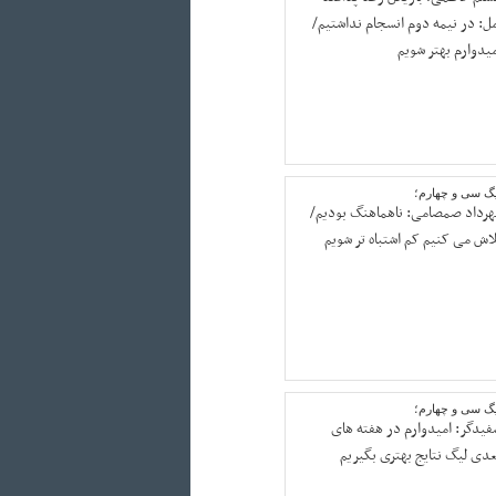
مل: در نیمه دوم انسجام نداشتیم/
میدوارم بهتر شویم
یگ سی و چهارم؛
هرداد صمصامی: ناهماهنگ بودیم/
لاش می کنیم کم اشتباه تر شویم
یگ سی و چهارم؛
فیدگر: امیدوارم در هفته های
عدی لیگ نتایج بهتری بگیریم