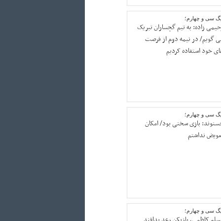
یگ سی و چهارم؛
حیمی زاده: به تیم گچساران تبریک
ی گویم/ در نیمه دوم از فرصت
ای خود استفاده کردیم
یگ سی و چهارم؛
سنوند: بازی سختی بود/ امکان
عویض نداشتم
یگ سی و چهارم؛
سلم کاظمی، بازیکن رعد پدافند